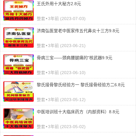
王氏外用十大秘方2.8元
整套
•
3年前 (2023-07-03)
济南弘医堂老中医家传五代鼻炎十三方9.8元
整套
•
3年前 (2023-06-21)
骨病三宝——颈肩腰腿痛的“核武器9.9元
整套
•
3年前 (2023-06-10)
黎氏接骨黎氏经验方一 黎氏接骨经验方二6.8元
整套
•
3年前 (2023-05-12)
中医培训班十大临床药方（内部资料）8.8元
整套
•
3年前 (2023-05-02)