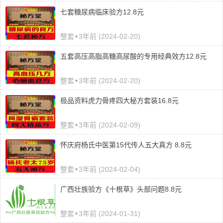
七套糖尿病临床验方12.8元
整套
•
3年前 (2024-02-20)
五套高压高脂高糖高尿酸的专用经典效方12.8元
整套
•
3年前 (2024-02-20)
极品资料虎力骨疼四大秘方套装16.8元
整套
•
3年前 (2024-02-09)
怀庆府杨氏中医第15代传人五大真方 8.8元
整套
•
3年前 (2024-02-04)
广西壮族验方《十根草》头部问题8.8元
整套
•
3年前 (2024-01-31)