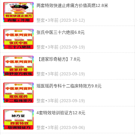
两套特效快速止疼痛方价值高燃12.8米
整套
•
3年前 (2023-10-12)
张氏中医三十六绝技6.8元
整套
•
3年前 (2023-09-19)
【道家珍奇秘方】7.8元
整套
•
3年前 (2023-09-19)
瑶医瑶药专科十二临床特效方9.8元
整套
•
3年前 (2023-09-19)
4套特效培训验证方12.8元
整套
•
3年前 (2023-09-06)