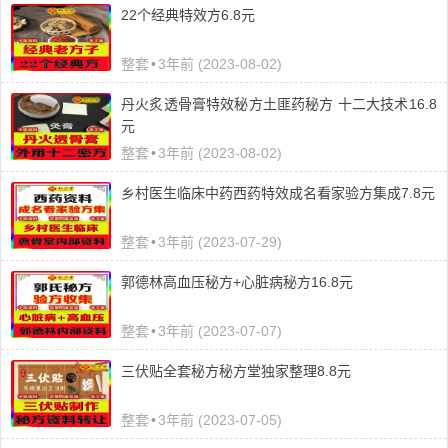
22个经典特效方6.8元
整套
•
3年前 (2023-08-02)
丹火炙透骨膏特效秘方土匪药秘方 十二大技术16.8
元
整套
•
3年前 (2023-08-02)
乡村医生临床中药西药特效成名看家验方集成7.8元
整套
•
3年前 (2023-07-29)
郭德林高血压秘方+心脏病秘方16.8元
整套
•
3年前 (2023-07-07)
三伏贴全套秘方秘方堂独家整理8.8元
整套
•
3年前 (2023-07-05)