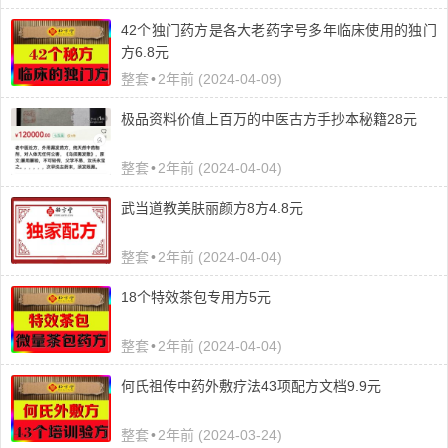
42个独门药方是各大老药字号多年临床使用的独门
方6.8元
整套
•
2年前 (2024-04-09)
极品资料价值上百万的中医古方手抄本秘籍28元
整套
•
2年前 (2024-04-04)
武当道教美肤丽颜方8方4.8元
整套
•
2年前 (2024-04-04)
18个特效茶包专用方5元
整套
•
2年前 (2024-04-04)
何氏祖传中药外敷疗法43项配方文档9.9元
整套
•
2年前 (2024-03-24)