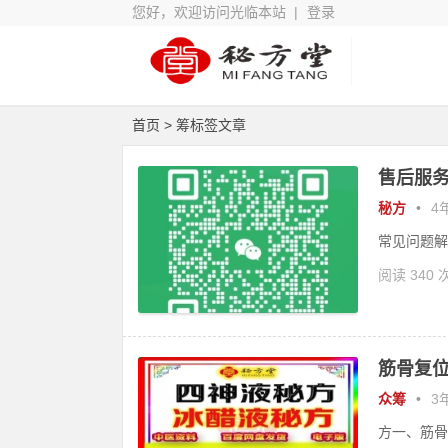
您好，欢迎访问光临本站 |
登录
首页
> 筹标签文章
售后服务
秘方
•
4年
常见问题解
阅读 340 
筋骨复位
众筹
•
3年
方一、筋骨