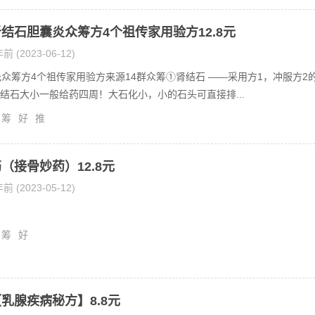
结石胆囊炎众筹方4个祖传家用验方12.8元
前 (2023-06-12)
元众筹方4个祖传家用验方来源14群众筹①肾结石 ——采用方1，冲服方2
结石大小一般给药四周！大石化小，小的石头可直接排...
筹
好
推
（接骨妙药）12.8元
前 (2023-05-12)
筹
好
乳腺疾病秘方】8.8元