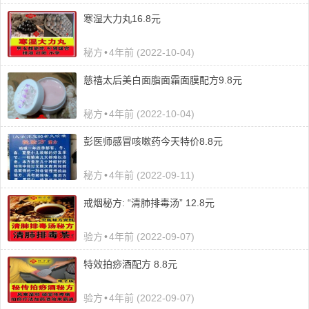
寒湿大力丸16.8元
秘方
•
4年前 (2022-10-04)
慈禧太后美白面脂面霜面膜配方9.8元
秘方
•
4年前 (2022-10-04)
彭医师感冒咳嗽药今天特价8.8元
秘方
•
4年前 (2022-09-11)
戒烟秘方: “清肺排毒汤” 12.8元
验方
•
4年前 (2022-09-07)
特效拍痧酒配方 8.8元
验方
•
4年前 (2022-09-07)