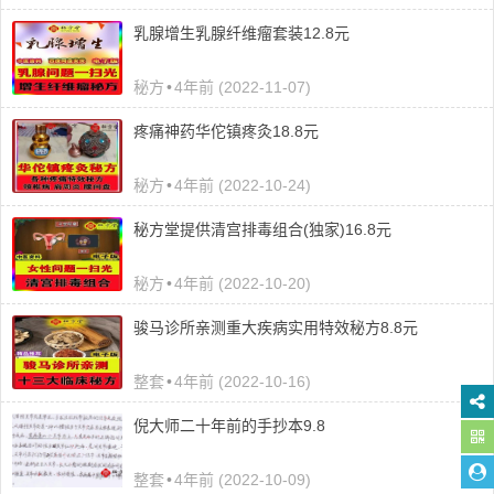
乳腺增生乳腺纤维瘤套装12.8元
秘方
•
4年前 (2022-11-07)
疼痛神药华佗镇疼灸18.8元
秘方
•
4年前 (2022-10-24)
秘方堂提供清宫排毒组合(独家)16.8元
秘方
•
4年前 (2022-10-20)
骏马诊所亲测重大疾病实用特效秘方8.8元
整套
•
4年前 (2022-10-16)
倪大师二十年前的手抄本9.8
整套
•
4年前 (2022-10-09)