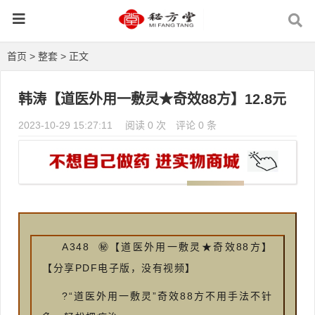
首页
>
整套
> 正文
韩涛【道医外用一敷灵★奇效88方】12.8元
2023-10-29 15:27:11
阅读 0 次
评论 0 条
A348 ㊙【道医外用一敷灵★奇效88方】
【分享PDF电子版，没有视频】
?“道医外用一敷灵”奇效88方不用手法不针