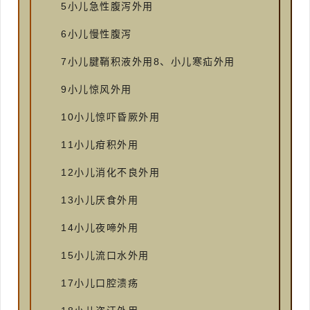
5小儿急性腹泻外用
6小儿慢性腹泻
7小儿腱鞘积液外用8、小儿寒疝外用
9小儿惊风外用
10小儿惊吓昏厥外用
11小儿疳积外用
12小儿消化不良外用
13小儿厌食外用
14小儿夜啼外用
15小儿流口水外用
17小儿口腔溃疡