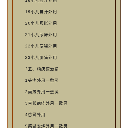
18小儿盗汗外用
19小儿自汗外用
20小儿腹胀外用
21小儿尿床外用
22小儿便秘外用
23小儿脐疝外用
?五、顽疾速治篇
1头疼外用一敷灵
2面瘫外用一敷灵
3带状疱疹外用一敷灵
4感冒外用
5感冒发烧外用一敷灵