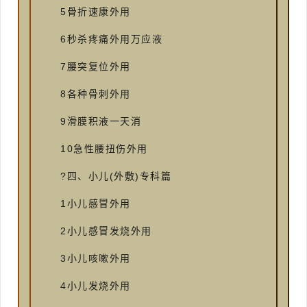
5骨折速康外用
6秒杀疼痛外用万应液
7腰突复位外用
8各种骨刺外用
9滑膜积液一天消
10急性腰扭伤外用
?四、小儿(外敷)专科篇
1小儿感冒外用
2小儿感冒发烧外用
3小儿咳嗽外用
4小儿发烧外用