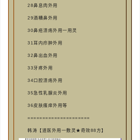
28鼻息肉外用
29酒糟鼻外用
30鼻疮溃疡外用一用灵
31耳内疖肿外用
32鼻出血外用
33牙疼外用
34口腔溃疡外用
35急性乳腺炎外用
36皮肤瘙痒外用等
=====================
韩涛【道医外用一敷灵★奇效88方】