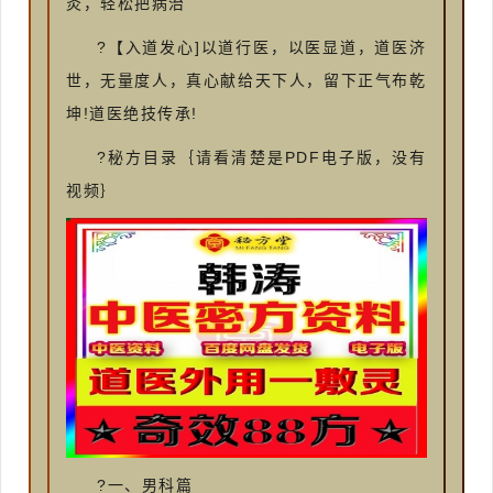
灸，轻松把病治
?【入道发心]以道行医，以医显道，道医济
世，无量度人，真心献给天下人，留下正气布乾
坤!道医绝技传承!
?秘方目录｛请看清楚是PDF电子版，没有
视频｝
?一、男科篇