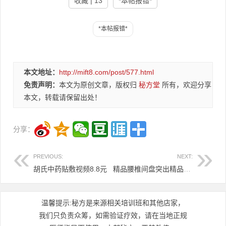
收藏 | 13
*本帖报错*
本文地址：
http://mift8.com/post/577.html
免责声明：
本文为原创文章，版权归
秘方堂
所有，欢迎分享
本文，转载请保留出处！
分享：
PREVIOUS:
NEXT:
胡氏中药贴敷视频8.8元
精品腰椎间盘突出精品外用2万高价众筹方12.8元
温馨提示:秘方是来源相关培训班和其他店家，
我们只负责众筹，如需验证疗效，请在当地正规