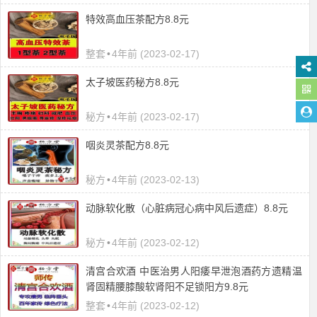
特效高血压茶配方8.8元
整套
•
4年前 (2023-02-17)
太子坡医药秘方8.8元
秘方
•
4年前 (2023-02-17)
咽炎灵茶配方8.8元
秘方
•
4年前 (2023-02-13)
​动脉软化散（心脏病冠心病中风后遗症）8.8元
秘方
•
4年前 (2023-02-12)
清宫合欢酒 中医治男人阳痿早泄泡酒药方遗精温
肾固精腰膝酸软肾阳不足锁阳方9.8元
整套
•
4年前 (2023-02-12)