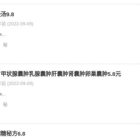
汤9.8
前 (2022-09-09)
..
秘
甲状腺囊肿乳腺囊肿肝囊肿肾囊肿卵巢囊肿5.8元
前 (2022-09-09)
..
秘
糖秘方6.8