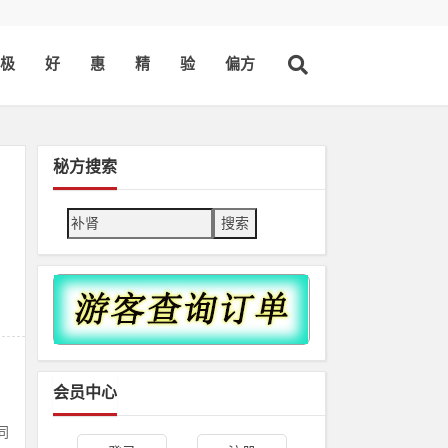
极
好
惠
精
验
偏方
秘方搜索
Search
会员中心
同