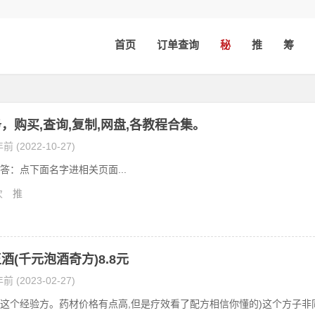
首页
订单查询
秘
推
筹
，购买,查询,复制,网盘,各教程合集。
前 (2022-10-27)
答：点下面名字进相关页面...
次
推
王酒(千元泡酒奇方)8.8元
前 (2023-02-27)
这个经验方。药材价格有点高,但是疗效看了配方相信你懂的)这个方子非