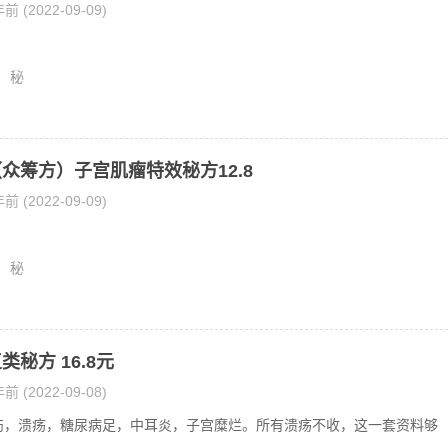
前 (2022-09-09)
秘
众筹方）子宫肌瘤特效秘方12.8
前 (2022-09-09)
秘
类秘方 16.8元
前 (2022-09-08)
伤，溃疡，糖尿病足，中耳炎，子宫糜烂。所有溃疡不收，这一套资料够