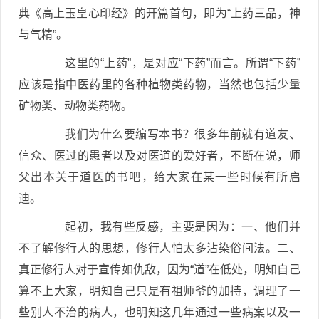
典《高上玉皇心印经》的开篇首句，即为“上药三品，神
与气精”。
这里的“上药”，是对应“下药”而言。所谓“下药”
应该是指中医药里的各种植物类药物，当然也包括少量
矿物类、动物类药物。
我们为什么要编写本书？很多年前就有道友、
信众、医过的患者以及对医道的爱好者，不断在说，师
父出本关于道医的书吧，给大家在某一些时候有所启
迪。
起初，我有些反感，主要是因为：一、他们并
不了解修行人的思想，修行人怕太多沾染俗间法。二、
真正修行人对于宣传如仇敌，因为“道”在低处，明知自己
算不上大家，明知自己只是有祖师爷的加持，调理了一
些别人不治的病人，也明知这几年通过一些病案以及一