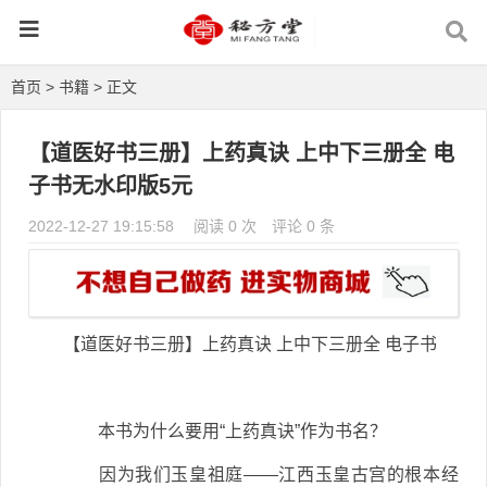
首页
>
书籍
> 正文
【道医好书三册】上药真诀 上中下三册全 电
子书无水印版5元
2022-12-27 19:15:58
阅读 0 次
评论 0 条
【道医好书三册】上药真诀 上中下三册全 电子书
本书为什么要用“上药真诀”作为书名？
因为我们玉皇祖庭——江西玉皇古宫的根本经