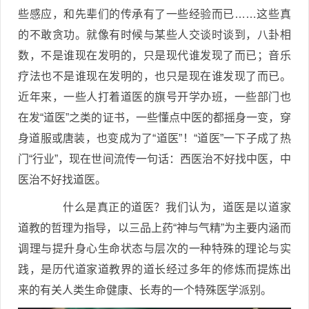
些感应，和先辈们的传承有了一些经验而已……这些真
的不敢贪功。就像有时候与某些人交谈时谈到，八卦相
数，不是谁现在发明的，只是现代谁发现了而已；音乐
疗法也不是谁现在发明的，也只是现在谁发现了而已。
近年来，一些人打着道医的旗号开学办班，一些部门也
在发“道医”之类的证书，一些懂点中医的都摇身一变，穿
身道服或唐装，也变成为了“道医”！“道医”一下子成了热
门“行业”，现在世间流传一句话：西医治不好找中医，中
医治不好找道医。
什么是真正的道医？我们认为，道医是以道家
道教的哲理为指导，以三品上药“神与气精”为主要内涵而
调理与提升身心生命状态与层次的一种特殊的理论与实
践，是历代道家道教界的道长经过多年的修炼而提炼出
来的有关人类生命健康、长寿的一个特殊医学派别。