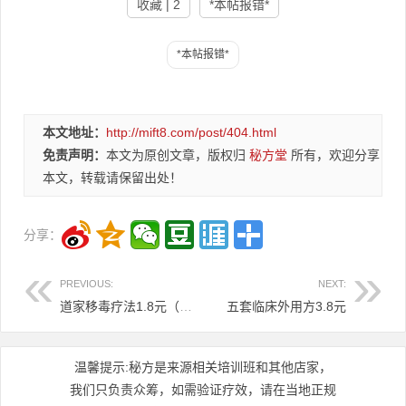
收藏 | 2
*本帖报错*
本文地址：
http://mift8.com/post/404.html
免责声明：
本文为原创文章，版权归
秘方堂
所有，欢迎分享
本文，转载请保留出处！
分享：
PREVIOUS:
NEXT:
道家移毒疗法1.8元（特价福利）
五套临床外用方3.8元
温馨提示:秘方是来源相关培训班和其他店家，
我们只负责众筹，如需验证疗效，请在当地正规