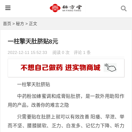
首页
>
秘方
> 正文
一柱擎天肚脐贴8元
2022-12-11 15:52:33
阅读 0 次
评论 1 条
一柱擎天肚脐贴
中药粉加蜂蜜调和成膏贴肚脐，是一款外用助阳作
用的产品，改善你的难言之隐
只需要贴在肚脐上就可以有效改善 阳痿、早泄、举
而不坚、腰膝腿软、乏力、白发多、记忆力下降、听力