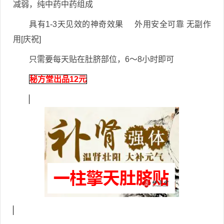
减弱，纯中药中药组成
具有1-3天见效的神奇效果 外用安全可靠 无副作
用[庆祝]
只需要每天贴在肚脐部位，6～8小时即可
秘方堂出品12元