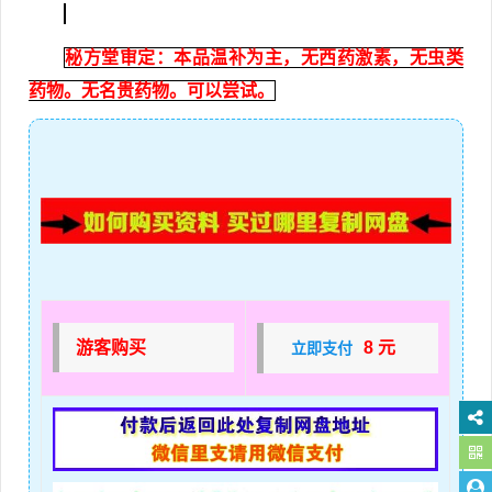
秘方堂审定：本品温补为主，无西药激素，无虫类
药物。无名贵药物。可以尝试。
游客购买
8 元
立即支付