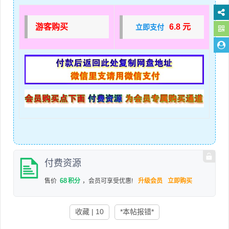
游客购买
6.8 元
立即支付
付费资源
68
售价
积分
，会员可享受优惠!
升级会员
立即购买
收藏 | 10
*本帖报错*