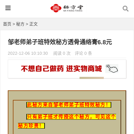
首页
>
秘方
> 正文
邹老师弟子班特效秘方透骨通络膏6.8元
2022-12-06 10:10:30
阅读 0 次
评论 0 条
此秘方来自邹老师弟子班特效秘方！
只有弟子班才传授这个秘方，可见这个
秘方珍贵！