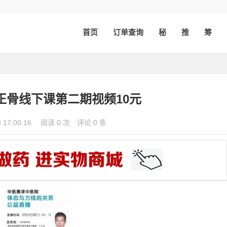
首页
订单查询
秘
推
筹
正骨线下课第二期视频10元
3 17:00:16
阅读 0 次
评论 0 条