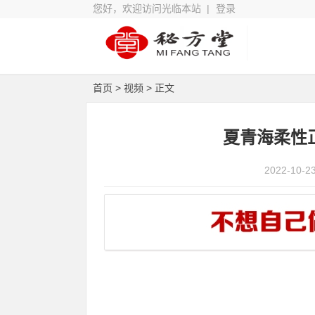
您好，欢迎访问光临本站 |
登录
首页
>
视频
> 正文
夏青海柔性
2022-10-2