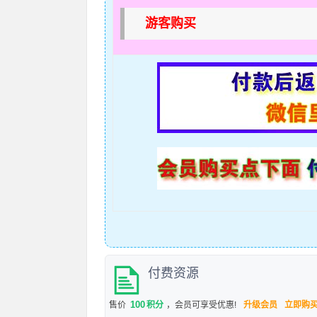
游客购买
付费资源
100
售价
积分
，会员可享受优惠!
升级会员
立即购