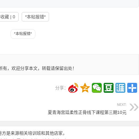
收藏 | 0
*本帖报错*
所有，欢迎分享本文，转载请保留出处！
分享：
NEXT:
夏青海宫廷柔性正骨线下课程第三期10元
秘方是来源相关培训班和其他店家，