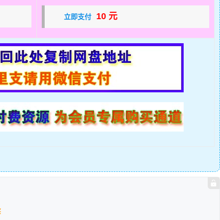
10 元
立即支付
买